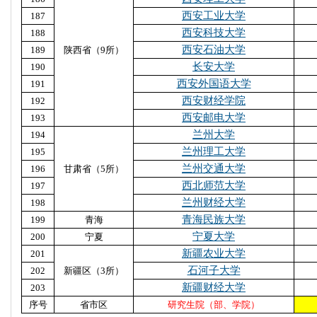
西安工业大学
187
西安科技大学
188
西安石油大学
189
陕西省（9所）
长安大学
190
西安外国语大学
191
西安财经学院
192
西安邮电大学
193
兰州大学
194
兰州理工大学
195
兰州交通大学
196
甘肃省（5所）
西北师范大学
197
兰州财经大学
198
青海民族大学
199
青海
宁夏大学
200
宁夏
新疆农业大学
201
石河子大学
202
新疆区（3所）
新疆财经大学
203
序号
省市区
研究生院（部、学院）