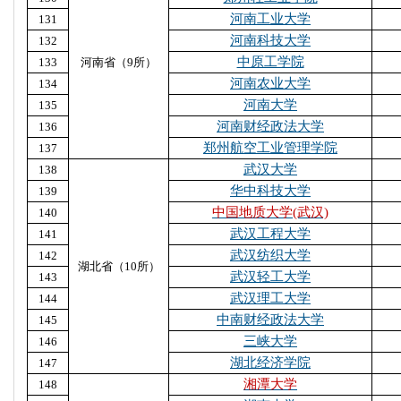
河南工业大学
131
河南科技大学
132
中原工学院
133
河南省（9所）
河南农业大学
134
河南大学
135
河南财经政法大学
136
郑州航空工业管理学院
137
武汉大学
138
华中科技大学
139
中国地质大学(武汉)
140
武汉工程大学
141
武汉纺织大学
142
湖北省（10所）
武汉轻工大学
143
武汉理工大学
144
中南财经政法大学
145
三峡大学
146
湖北经济学院
147
湘潭大学
148