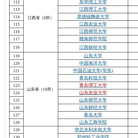
东华理工大学
112
江西理工大学
113
景德镇陶瓷大学
114
江西省（9所）
江西农业大学
115
江西师范大学
116
赣南师范学院
117
118
江西财经大学
山东大学
119
中国海洋大学
120
中国石油大学(华东)
121
青岛科技大学
122
青岛理工大学
123
山东省（10所）
山东农业大学
124
山东师范大学
125
山东财经大学
126
青岛大学
127
山东工商学院
128
华北水利水电大学
129
郑州轻工业学院
130