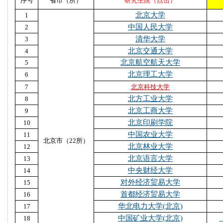
序号
省市（所）
研究生院（点击）
北京大学
1
中国人民大学
2
清华大学
3
北京交通大学
4
北京航空航天大学
5
北京理工大学
6
7
北京科技大学
北方工业大学
8
北京工商大学
9
北京印刷学院
10
中国农业大学
11
北京市（22所）
北京林业大学
12
北京语言大学
13
中央财经大学
14
对外经济贸易大学
15
首都经济贸易大学
16
华北电力大学(北京)
17
中国矿业大学(北京)
18