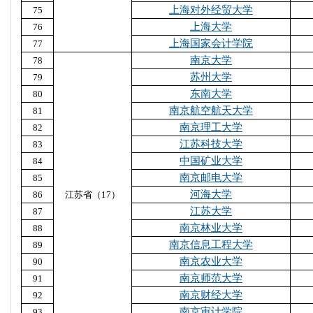
上海对外经贸大学
75
上海大学
76
上海国家会计学院
77
南京大学
78
苏州大学
79
东南大学
80
南京航空航天大学
81
南京理工大学
82
江苏科技大学
83
中国矿业大学
84
南京邮电大学
85
河海大学
86
江苏省（17）
江苏大学
87
南京林业大学
88
南京信息工程大学
89
南京农业大学
90
南京师范大学
91
南京财经大学
92
南京审计学院
93