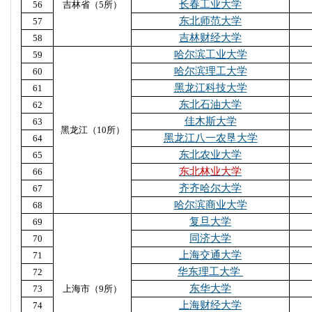
长春工业大学
56
吉林省（5所）
东北师范大学
57
吉林财经大学
58
哈尔滨工业大学
59
哈尔滨理工大学
60
黑龙江科技大学
61
东北石油大学
62
佳木斯大学
63
黑龙江（10所）
黑龙江八一农垦大学
64
东北农业大学
65
东北林业大学
66
齐齐哈尔大学
67
哈尔滨商业大学
68
复旦大学
69
同济大学
70
上海交通大学
71
华东理工大学
72
东华大学
73
上海市（9所）
上海财经大学
74