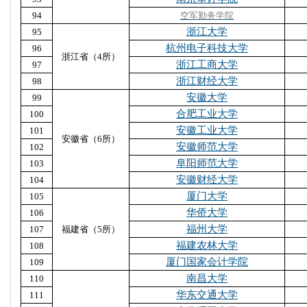
94
空军勤务学院
浙江大学
95
杭州电子科技大学
96
浙江省（4所）
浙江工商大学
97
浙江财经大学
98
安徽大学
99
合肥工业大学
100
安徽工业大学
101
安徽省（6所）
安徽师范大学
102
阜阳师范大学
103
安徽财经大学
104
厦门大学
105
华侨大学
106
福州大学
107
福建省（5所）
福建农林大学
108
厦门国家会计学院
109
南昌大学
110
华东交通大学
111