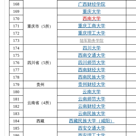
168
广西财经学院
169
重庆大学
西南大学
170
重庆工商大学
171
重庆市（5所）
重庆理工大学
172
173
陆军勤务学院
四川大学
174
西南交通大学
175
四川师范大学
176
四川省（5所）
西南财经大学
177
西南民族大学
178
贵州财经大学
179
贵州
云南大学
180
云南师范大学
181
云南省（4所）
云南财经大学
182
云南民族大学
183
西藏民族大学（咸阳）
184
西藏
西安交通大学
185
西安理工大学
186