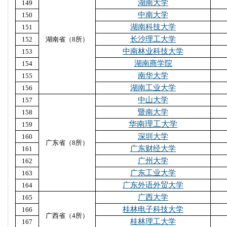
湖南大学
149
中南大学
150
湖南科技大学
151
长沙理工大学
152
湖南省（8所）
中南林业科技大学
153
湖南商学院
154
南华大学
155
湖南工业大学
156
中山大学
157
暨南大学
158
华南理工大学
159
深圳大学
160
广东省（8所）
广东财经大学
161
广州大学
162
广东工业大学
163
广东外语外贸大学
164
广西大学
165
桂林电子科技大学
166
广西省（4所）
桂林理工大学
167