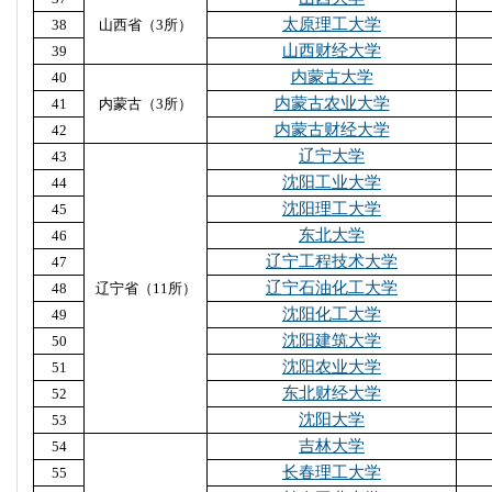
太原理工大学
38
山西省（3所）
山西财经大学
39
内蒙古大学
40
内蒙古农业大学
41
内蒙古（3所）
内蒙古财经大学
42
辽宁大学
43
沈阳工业大学
44
沈阳理工大学
45
东北大学
46
辽宁工程技术大学
47
辽宁石油化工大学
48
辽宁省（11所）
沈阳化工大学
49
沈阳建筑大学
50
沈阳农业大学
51
东北财经大学
52
沈阳大学
53
吉林大学
54
长春理工大学
55