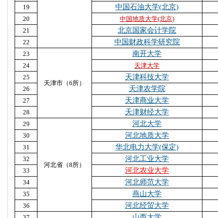
中国石油大学(北京)
19
20
中国地质大学(北京)
北京国家会计学院
21
中国财政科学研究院
22
南开大学
23
24
天津大学
天津科技大学
25
天津市（6所）
天津农学院
26
天津商业大学
27
天津财经大学
28
河北大学
29
河北地质大学
30
华北电力大学(保定)
31
河北工业大学
32
河北省（8所）
河北农业大学
33
河北师范大学
34
燕山大学
35
河北经贸大学
36
山西大学
37