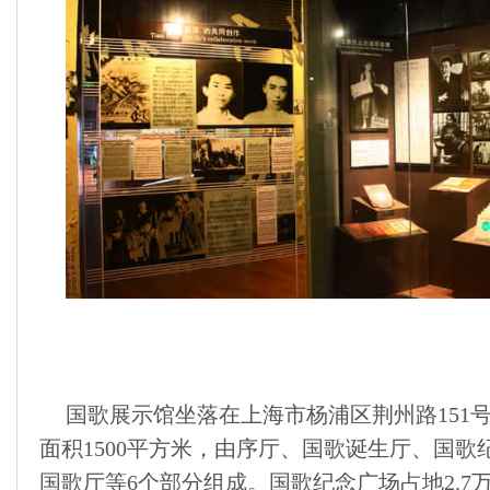
国歌展示馆坐落在上海市杨浦区荆州路151
面积1500平方米，由序厅、国歌诞生厅、国
国歌厅等6个部分组成。国歌纪念广场占地2.7