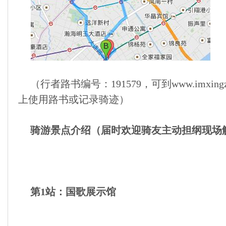
（行者路书编号：191579，可到www.imxin
上使用路书或记录骑迹）
骑游景点介绍（届时欢迎骑友主动担纲现场
第1站：国歌展示馆