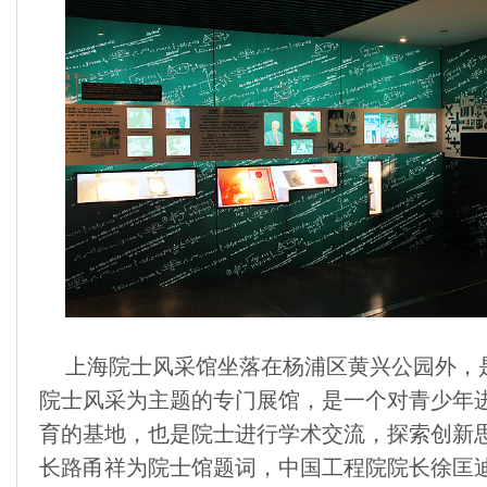
上海院士风采馆坐落在杨浦区黄兴公园外，
院士风采为主题的专门展馆，是一个对青少年
育的基地，也是院士进行学术交流，探索创新
长路甬祥为院士馆题词，中国工程院院长徐匡