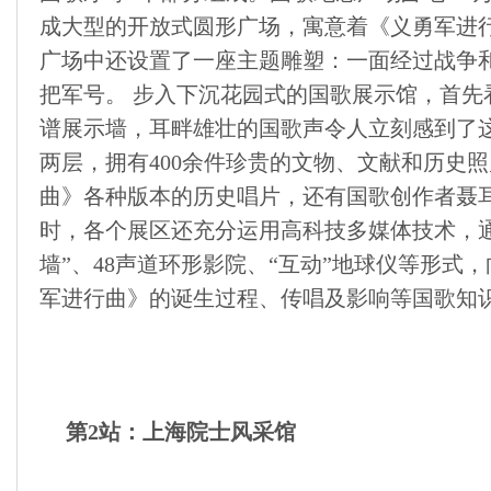
成大型的开放式圆形广场，寓意着《义勇军进
广场中还设置了一座主题雕塑：一面经过战争
把军号。 步入下沉花园式的国歌展示馆，首先
谱展示墙，耳畔雄壮的国歌声令人立刻感到了
两层，拥有400余件珍贵的文物、文献和历史
曲》各种版本的历史唱片，还有国歌创作者聂
时，各个展区还充分运用高科技多媒体技术，通
墙”、48声道环形影院、“互动”地球仪等形式
军进行曲》的诞生过程、传唱及影响等国歌知
第2站：上海院士风采馆