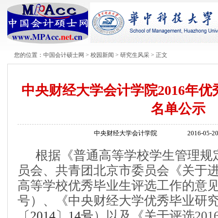
您的位置：
中国会计硕士网
>
校园新闻
>
研究生风采
> 正文
中央财经大学会计学院2016年
名单公示
中央财经大学会计学院
2016-05-2
根据《普通高等学校学生管理规
员会、共青团北京市委员会《关于
高等学校优秀毕业生评选工作的意见》（
号）、《中央财经大学优秀毕业研
〔2014〕14
号
）以及《关于评选20