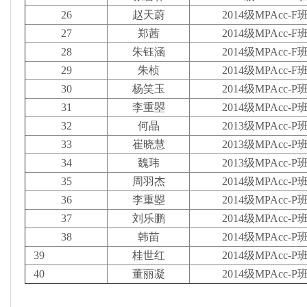
26
赵天蔚
2014级MPAcc-F
27
郑茜
2014级MPAcc-F
28
朱钰涵
2014级MPAcc-F
29
朱桢
2014级MPAcc-F
30
杨笑玉
2014级MPAcc-P
31
李重曌
2014级MPAcc-P
32
何晶
2013级MPAcc-P
33
崔晓慧
2013级MPAcc-P
34
魏玮
2013级MPAcc-P
35
周羽杰
2014级MPAcc-P
36
李重曌
2014级MPAcc-P
37
刘乐鹏
2014级MPAcc-P
38
韩苗
2014级MPAcc-P
39
桂世红
2014级MPAcc-P
40
董丽凝
2014级MPAcc-P