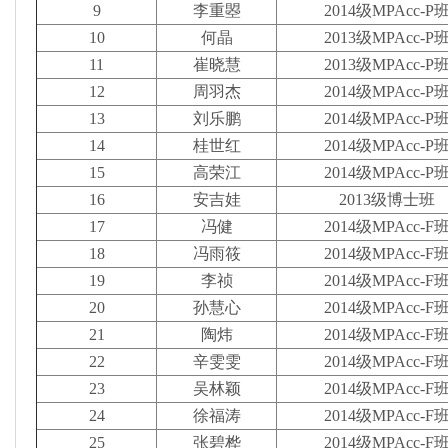
9
李重曌
2014级MPAcc-P
10
何晶
2013级MPAcc-P
11
崔晓慧
2013级MPAcc-P
12
周羽杰
2014级MPAcc-P
13
刘乐鹏
2014级MPAcc-P
14
桂世红
2014级MPAcc-P
15
高荣江
2014级MPAcc-P
16
安吉娃
2013级博士班
17
冯健
2014级MPAcc-F
18
冯雨筱
2014级MPAcc-F
19
李祯
2014级MPAcc-F
20
孙慧心
2014级MPAcc-F
21
陶炜
2014级MPAcc-F
22
辛雯雯
2014级MPAcc-F
23
吴林颖
2014级MPAcc-F
24
徐福涛
2014级MPAcc-F
25
张碧桦
2014级MPAcc-F