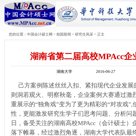
您的位置：
中国会计硕士网
>
校园新闻
>
研究生风采
> 正文
湖南省第二届高校MPAcc
湖南大学
2016-06-27
己方案例陈述丝丝入扣、紧扣现代企业发展
则洞若观火、明察秋毫，企业案例大赛通过激
重展示的“独角戏”变为了更为精彩的“对攻戏”
性，更能激发研究生学子们思考问题、分析问题
日，备受关注的湖南高校MPAcc（会计硕士
落下帷幕，经过激烈角逐，湖南大学代表队最