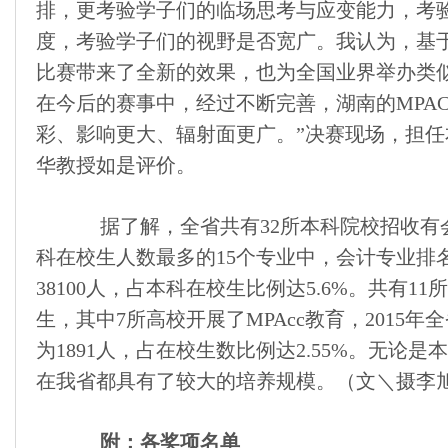
排，更考验学子们的临场思考与应变能力，考
度，考验学子们的视野是否宽广。我认为，基
比赛带来了全新的效果，也为全国业界举办类
在今后的赛事中，经过不断完善，湖南的MPA
彩、影响更大、辐射面更广。”决赛现场，担
华教授如是评价。
据了解，全省共有32所本科院校招收有会计
科在校生人数最多的15个专业中，会计专业排
38100人，占本科在校生比例达5.6%。共有1
生，其中7所高校开展了MPAcc教育，2015
为1891人，占在校生数比例达2.55%。无论
在我省都具有了较大的培养规模。（文＼摄李
附：各奖项名单