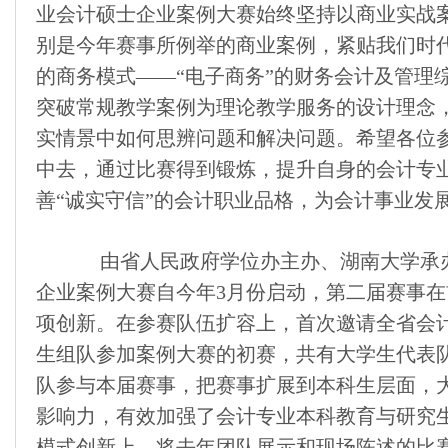
业会计硕士企业案例大赛始终坚持以商业实战
别是今年赛事所例举的商业案例，紧贴我们时
的商务模式——“电子商务”的财务会计及管理
突破常规教学案例为理论教学服务的设计理念
实情景中如何思辨问题和解决问题。希望各位
中去，通过比赛得到锻炼，提升自身的会计专
善“诚实守信”的会计职业品格，为会计事业发
由省人民政府学位办主办、湖南大学承办的
企业案例大赛自今年3月份启动，第二届赛事
项创新。在参赛队伍扩容上，首次邀请全省会
生组队参加案例大赛的初赛，共有大学生代表队
队参与本届赛事，把赛事扩展到本科生层面，
影响力，有效加强了会计专业本科教育与研究
模式创新上，将去年团队展示和现场陈述的比