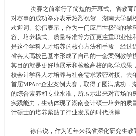
决赛之前举行了简短的开幕式。省教育厅
对赛事的成功举办表示热烈祝贺，湖南大学副
欢迎词。徐伟表示，作为一门应用性极强的学
容、培养模式、质量标准等方面更注重职业性
是这个学科人才培养的核心方法和手段。经过近
省各大高校已基本形成了自己的一套案例教学
其目的就是更好地展示和检验高校的教学成果
校会计学科人才培养与社会需求紧密对接。去
首届MPAcc企业案例大赛，取得了圆满成功
的综合素养和专业水准，所展示出来对市场的
实践能力，生动体现了湖南会计硕士培养的质
计硕士的培养紧贴了行业发展的时代脉搏。
徐伟说，作为近年来我省深化研究生教育