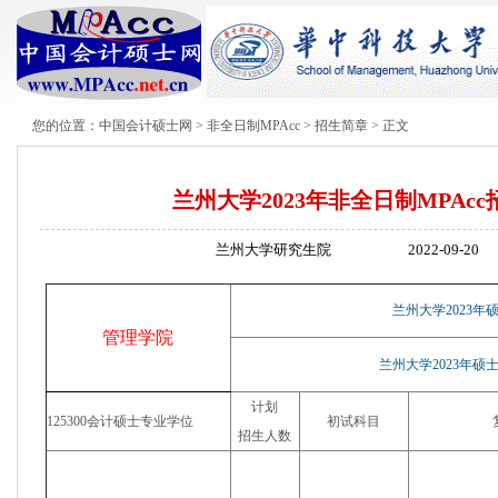
您的位置：
中国会计硕士网
>
非全日制MPAcc
>
招生简章
> 正文
兰州大学2023年非全日制MPAc
兰州大学研究生院
2022-09-20
兰州大学2023
管理学院
兰州大学2023年
计划
125300会计硕士专业学位
初试科目
招生人数