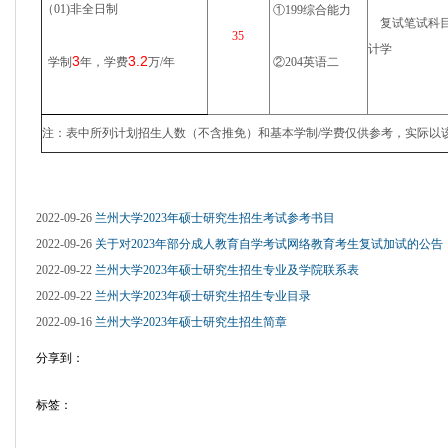
（01)非全日制
①199综合能力
复试笔试科目
35
计学
3
3.2
学制
年，学费
万/年
②204英语二
注：表中所列计划招生人数（不含推免）和基本学制/学费仅供参考，实际以该校
2022-09-26
兰州大学2023年硕士研究生招生考试参考书目
2022-09-26
关于对2023年部分成人教育自学考试网络教育考生复试加试的公告
2022-09-22
兰州大学2023年硕士研究生招生专业及学院联系表
2022-09-22
兰州大学2023年硕士研究生招生专业目录
2022-09-16
兰州大学2023年硕士研究生招生简章
分享到：
标签：