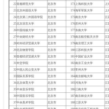
22
首都师范大学
北京市
173
上海科技大学
上
23
北京外国语大学
北京市
174
海军军医大学
上
24
北京第二外国语学院
北京市
175
南京大学
江
25
北京语言大学
北京市
176
苏州大学
江
26
中国传媒大学
北京市
177
东南大学
江
27
中央财经大学
北京市
178
南京航空航天大学
江
28
对外经济贸易大学
北京市
179
南京理工大学
江
29
北京物资学院
北京市
180
江苏科技大学
江
30
首都经济贸易大学
北京市
181
中国矿业大学
江
31
外交学院
北京市
182
南京工业大学
江
32
中国人民公安大学
北京市
183
常州大学
江
33
国际关系学院
北京市
184
南京邮电大学
江
34
北京体育大学
北京市
185
河海大学
江
35
中央音乐学院
北京市
186
江南大学
江
36
中国音乐学院
北京市
187
南京林业大学
江
37
中央美术学院
北京市
188
江苏大学
江