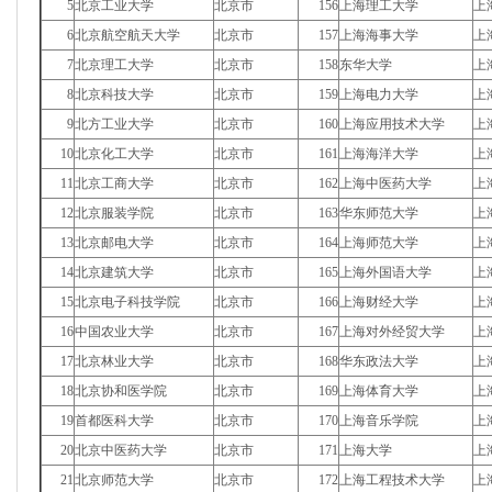
5
北京工业大学
北京市
156
上海理工大学
上
6
北京航空航天大学
北京市
157
上海海事大学
上
7
北京理工大学
北京市
158
东华大学
上
8
北京科技大学
北京市
159
上海电力大学
上
9
北方工业大学
北京市
160
上海应用技术大学
上
10
北京化工大学
北京市
161
上海海洋大学
上
11
北京工商大学
北京市
162
上海中医药大学
上
12
北京服装学院
北京市
163
华东师范大学
上
13
北京邮电大学
北京市
164
上海师范大学
上
14
北京建筑大学
北京市
165
上海外国语大学
上
15
北京电子科技学院
北京市
166
上海财经大学
上
16
中国农业大学
北京市
167
上海对外经贸大学
上
17
北京林业大学
北京市
168
华东政法大学
上
18
北京协和医学院
北京市
169
上海体育大学
上
19
首都医科大学
北京市
170
上海音乐学院
上
20
北京中医药大学
北京市
171
上海大学
上
21
北京师范大学
北京市
172
上海工程技术大学
上